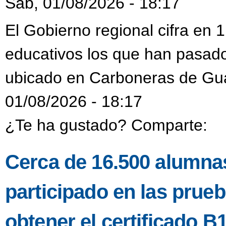
Sáb, 01/08/2026 - 18:17
El Gobierno regional cifra en
educativos los que han pasado
ubicado en Carboneras de Gu
01/08/2026 - 18:17
¿Te ha gustado? Comparte:
Cerca de 16.500 alumnas
participado en las prueb
obtener el certificado B