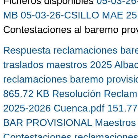
Ficheros disponibles
05-03-26
MB
05-03-26-CSILLO MAE 25 
Contestaciones al baremo prov
Respuesta reclamaciones bare
traslados maestros 2025 Alba
reclamaciones baremo provis
865.72 KB
Resolución Reclama
2025-2026 Cuenca.pdf 151.7
BAR PROVISIONAL Maestros 
Contestaciones reclamacione