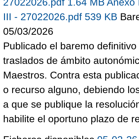
27022026.pdf 1.64 MB
Anexo 
III - 27022026.pdf 539 KB
Bare
05/03/2026
Publicado el baremo definitivo
traslados de ámbito autonómi
Maestros. Contra esta publica
o recurso alguno, debiendo lo
a que se publique la resolució
habilite el oportuno plazo de 