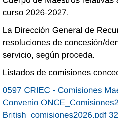
Cuerpo de Maestros relativas a
curso 2026-2027.
La Dirección General de Recu
resoluciones de concesión/de
servicio, según proceda.
Listados de comisiones con
0597 CRIEC - Comisiones Mae
Convenio ONCE_Comisiones2
British_comisiones2026.pdf 3