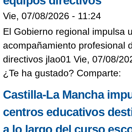
equipos directivos
Vie, 07/08/2026 - 11:24
El Gobierno regional impulsa 
acompañamiento profesional di
directivos jlao01 Vie, 07/08/20
¿Te ha gustado? Comparte:
Castilla-La Mancha impu
centros educativos dest
a lo largo del curso esco