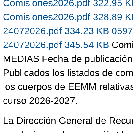
Comisiones2026.pdf 322.95 
Comisiones2026.pdf 328.89 
24072026.pdf 334.23 KB
0597
24072026.pdf 345.54 KB
Comi
MEDIAS Fecha de publicación
Publicados los listados de co
los cuerpos de EEMM relativas
curso 2026-2027.
La Dirección General de Recu