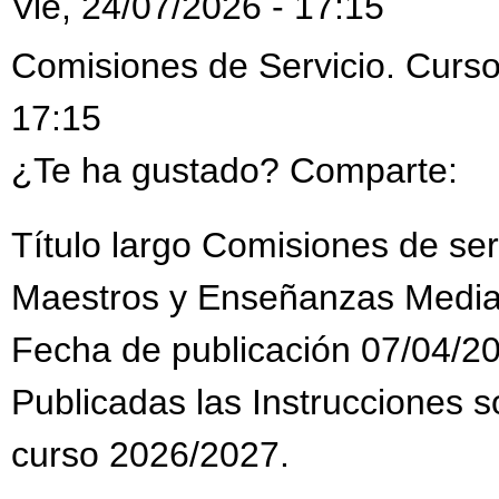
Vie, 24/07/2026 - 17:15
Comisiones de Servicio. Curso
17:15
¿Te ha gustado? Comparte:
Título largo Comisiones de se
Maestros y Enseñanzas Media
Fecha de publicación 07/04/2
Publicadas las Instrucciones s
curso 2026/2027.