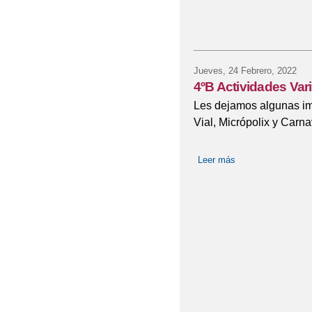
Jueves, 24 Febrero, 2022
4ºB Actividades Var
Les dejamos algunas im
Vial, Micrópolix y Carna
Leer más
sobre 4ºB Activida