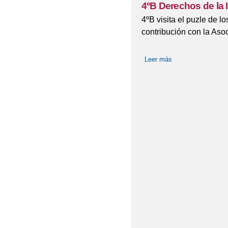
4ºB Derechos de la 
4ºB visita el puzle de l
contribución con la Aso
Leer más
sobre 4ºB Derecho