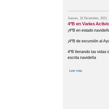
Jueves, 16 Diciembre, 2021
4ºB en Varias Activ
¡4ºB en estado navideñ
¡4ºB de excursión al Ay
4ºB llenando las vidas d
escrita navideña
Leer más
sobre 4ºB en Varia